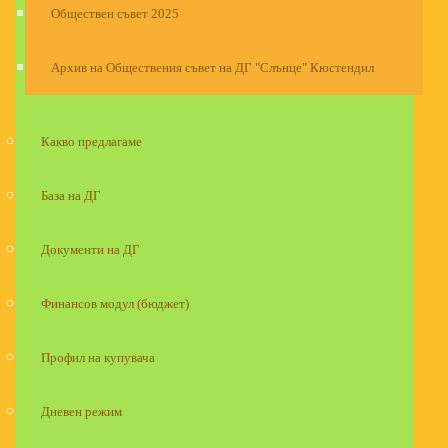
Обществен съвет 2025
Архив на Обществения съвет на ДГ "Слънце" Кюстендил
Какво предлагаме
База на ДГ
Документи на ДГ
Финансов модул (бюджет)
Профил на купувача
Дневен режим