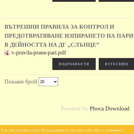
ВЪТРЕШНИ ПРАВИЛА ЗА КОНТРОЛ И
ПРЕДОТВРАТЯВАНЕ ИЗПИРАНЕТО НА ПАРИ
В ДЕЙНОСТТА НА ДГ „СЛЪНЦЕ”
v-pravila-prane-pari.pdf
ПОДРОБНОСТИ
ИЗТЕГЛЯНЕ
Покажи брой
Powered by
Phoca Download
Този сайт използва cookies. Продължавайки да използвате сайта, Вие се съгласявате с