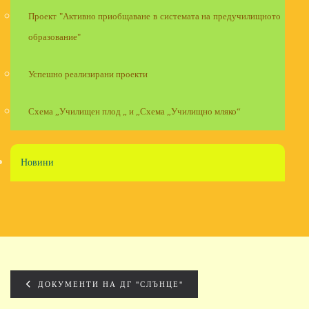
Проект "Активно приобщаване в системата на предучилищното
образование"
Успешно реализирани проекти
Схема „Училищен плод „ и „Схема „Училищно мляко“
Новини
ДОКУМЕНТИ НА ДГ "СЛЪНЦЕ"