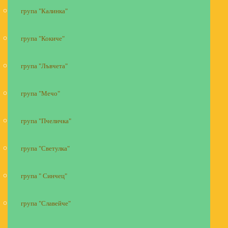
група "Калинка"
група "Кокиче"
група "Лъвчета"
група "Мечо"
група "Пчеличка"
група "Светулка"
група " Синчец"
група "Славейче"