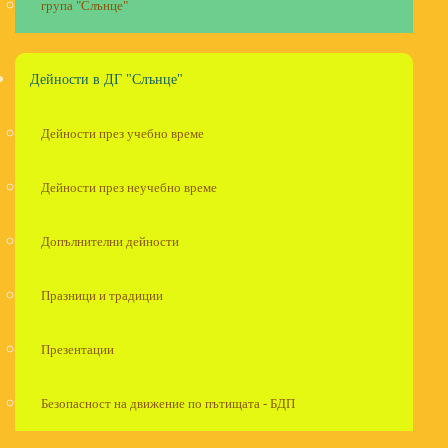
група "Слънце"
Дейности в ДГ "Слънце"
Дейности през учебно време
Дейности през неучебно време
Допълнителни дейности
Празници и традиции
Презентации
Безопасност на движение по пътищата - БДП