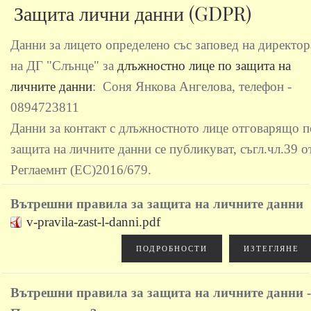
Защита лични данни (GDPR)
Данни за лицето определено със заповед на директор
на ДГ "Слънце" за
длъжностно лице по защита на
личните данни
: Соня Янкова Ангелова, телефон -
0894723811
Данни за контакт с длъжностното лице отговарящо п
защита на личните данни се публикуват, съгл.чл.39 о
Реглаемнт (ЕС)2016/679.
Вътрешни правила за защита на личните данни
v-pravila-zast-l-danni.pdf
ПОДРОБНОСТИ
ИЗТЕГЛЯНЕ
Вътрешни правила за защита на личните данни -