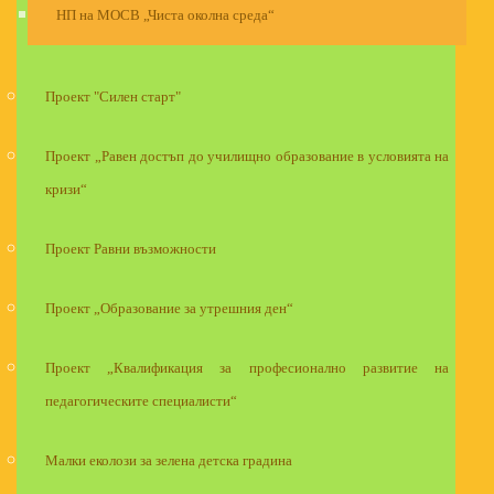
НП на МОСВ „Чиста околна среда“
Проект "Силен старт"
Проект „Равен достъп до училищно образование в условията на
кризи“
Проект Равни възможности
Проект „Образование за утрешния ден“
Проект „Квалификация за професионално развитие на
педагогическите специалисти“
Малки еколози за зелена детска градина