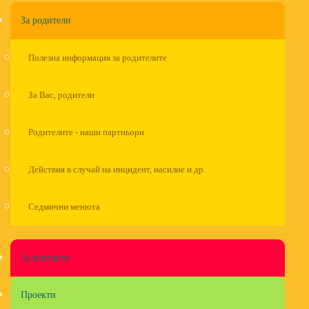
За родители
Полезна информация за родителите
За Вас, родители
Родителите - наши партньори
Действия в случай на инцидент, насилие и др.
Седмични менюта
За контакти
Проекти