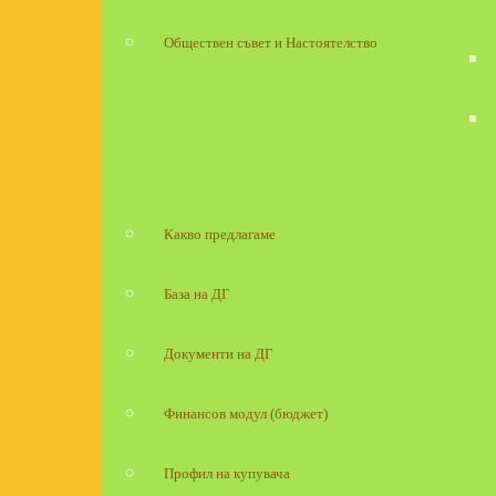
Обществен съвет и Настоятелство
Какво предлагаме
База на ДГ
Документи на ДГ
Финансов модул (бюджет)
Профил на купувача