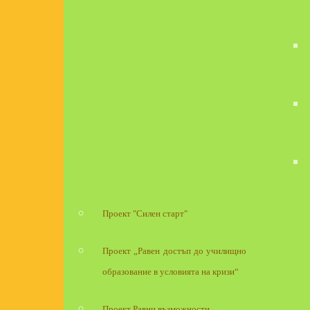
Проект "Силен старт"
Проект „Равен достъп до училищно
образование в условията на кризи“
Проект Равни възможности